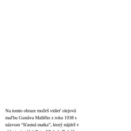
Na tomto obraze možeš vidieť olejovú 
maľbu Gustáva Mallého z roku 1938 s 
názvom “šťastná matka”, ktorý nájdeš v 