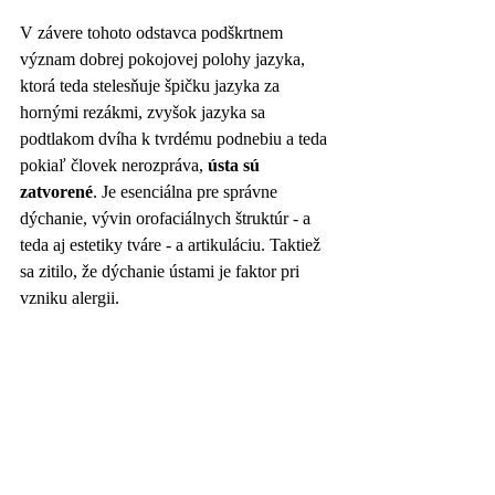
V závere tohoto odstavca podškrtnem 
význam dobrej pokojovej polohy jazyka, 
ktorá teda stelesňuje špičku jazyka za 
hornými rezákmi, zvyšok jazyka sa 
podtlakom dvíha k tvrdému podnebiu a teda 
pokiaľ človek nerozpráva, 
ústa sú 
zatvorené
. Je esenciálna pre správne 
dýchanie, vývin orofaciálnych štruktúr - a 
teda aj estetiky tváre - a artikuláciu. Taktiež 
sa zitilo, že dýchanie ústami je faktor pri 
vzniku alergii.