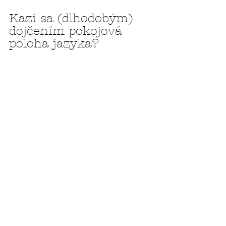
Kazí sa (dlhodobým) 
dojčením pokojová 
poloha jazyka?