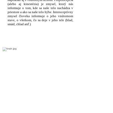
(alebo aj kinestézia) je zmysel, ktorý nás
informuje o tom, kde sa naše telo nachádza v
priestore a ako sa naše telo hýbe. Interoceptívny
zmysel človeka informuje o jeho vnútornom
stave, o všetkom, čo sa deje v jeho tele (hlad,
smäd, chlad atď.)