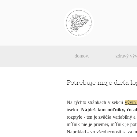
domov.
zdravý výv
Potrebuje moje dieťa 
Na týchto stránkach v sekcii
vývin
úseku.
Nájdeš tam míľniky, čo al
rozptyle - ten je zväčša variabilný a
míľnik nie je priemer, míľnik je po
Napríklad - vo všeobecnosti sa za m