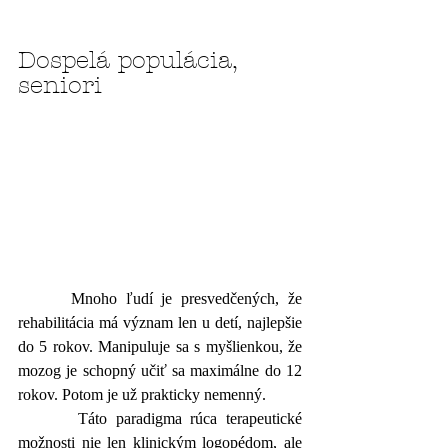
Dospelá populácia, 
seniori
      Mnoho ľudí je presvedčených, že 
rehabilitácia má význam len u detí, najlepšie 
do 5 rokov. Manipuluje sa s myšlienkou, že 
mozog je schopný učiť sa maximálne do 12 
rokov. Potom je už prakticky nemenný. 
       Táto paradigma rúca terapeutické 
možnosti nie len klinickým logopédom, ale 