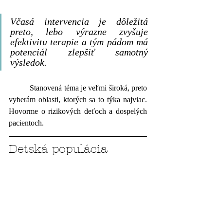
Včasá intervencia je dôležitá 
preto, lebo výrazne zvyšuje 
efektivitu terapie a tým pádom má 
potenciál zlepšiť samotný 
výsledok.
          Stanovená téma je veľmi široká, preto 
vyberám oblasti, ktorých sa to týka najviac. 
Hovorme o 
rizikových deťoch a dospelých 
pacientoch
. 
Detská populácia