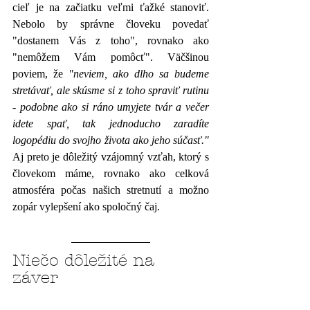
cieľ je na začiatku veľmi ťažké stanoviť. 
Nebolo by správne človeku povedať 
"dostanem Vás z toho", rovnako ako 
"nemôžem Vám pomôcť". Väčšinou 
poviem, že 
"neviem, ako dlho sa budeme 
stretávať, ale skúsme si z toho spraviť rutinu 
- podobne ako si ráno umyjete tvár a večer 
idete spať, tak jednoducho zaradíte 
logopédiu do svojho života ako jeho súčasť." 
Aj preto je dôležitý vzájomný vzťah, ktorý s 
človekom máme, rovnako ako celková 
atmosféra počas našich stretnutí a možno 
zopár vylepšení ako spoločný čaj. 
Niečo dôležité na 
záver 